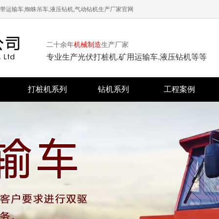
带运输车,蜘蛛吊车,液压钻机,气动钻机生产厂家官网
二十余年
机械制造
生产厂家
专业生产光伏打桩机.矿用运输车.液压钻机等等
打桩机系列
钻机系列
工程案例