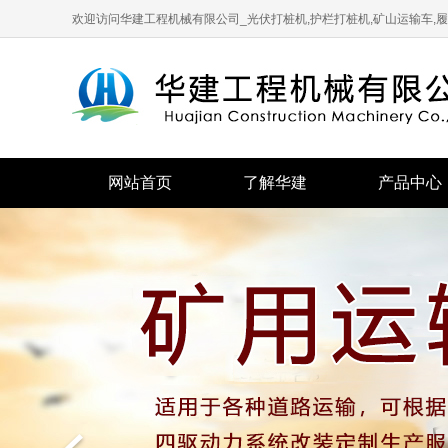
欢迎访问华建工程机械有限公司_光伏打桩机,护栏打桩机,矿山运输车,履
网站首页
了解华建
产品中心