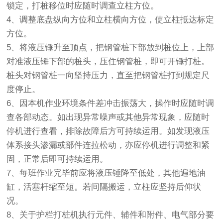
锁定，打桩移位时应随时调查立柱方位。
4、调整底盘纵向方位和立柱横向方位，使立柱抵达标定
方位。
5、将液压锤升至顶点，把钢管桩下部放到桩位上，上部
对准液压锤下部的桩头，压住钢管桩，即可开锤打桩。
桩头对钢管桩一向坚持压力，直至把钢管桩打到规定尺
度停止。
6、因本机作业环境条件差冲击振荡大，操作时应随时调
查各部动态。如出现异常噪声或其他异常现象，应随时
停机进行查看，排除故障后方可持续运用。如发现液压
体系接头渗漏或部件连拉松动，亦应停机进行调整和紧
固，正常后即可持续运用。
7、每班作业完毕前应将液压锤降至低处，其他遍地油
缸，活塞杆缩至短。若间隔搬运，立柱应坚持后仰状
况。
8、关于护栏打桩机执行元件、辅件和附件、电气部分要