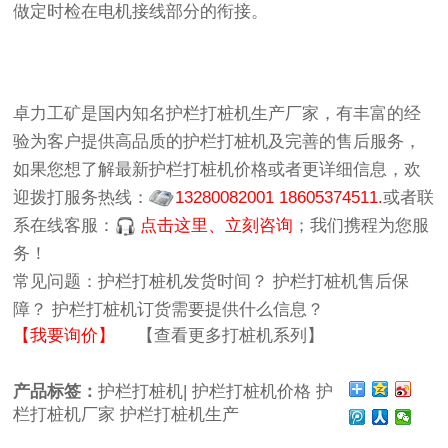
做定时检在电机接线部分的衔接。
卓力工矿
是国内知名
护栏打桩机生产厂家
，有丰富的经
验为客户提供高品质的
护栏打桩机
及完善的售后服务，
如果您想了解最新
护栏打桩机价格
或者更详细信息，欢
迎拨打服务热线：
13280082001 18605374511.
或者联
系在线客服：
点击这里、立刻咨询
；我们携程为您服
务！
常见问题：
护栏打桩机发货时间？
护栏打桩机售后保
障？
护栏打桩机订货需要提供什么信息？
【我要询价】
【查看更多打桩机系列】
产品标签：
护栏打桩机|
护栏打桩机价格
护
栏打桩机厂家
护栏打桩机生产