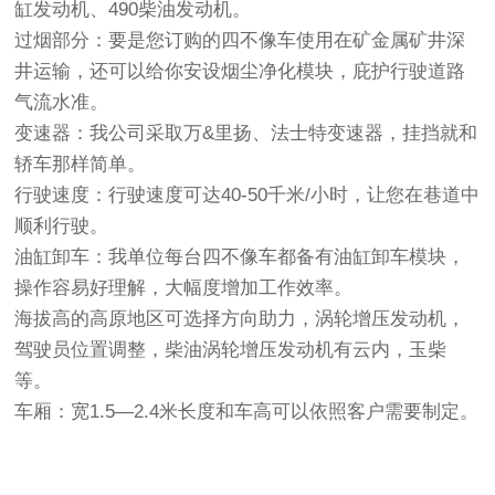
缸发动机、490柴油发动机。
过烟部分：要是您订购的四不像车使用在矿金属矿井深
井运输，还可以给你安设烟尘净化模块，庇护行驶道路
气流水准。
变速器：我公司采取万&里扬、法士特变速器，挂挡就和
轿车那样简单。
行驶速度：行驶速度可达40-50千米/小时，让您在巷道中
顺利行驶。
油缸卸车：我单位每台四不像车都备有油缸卸车模块，
操作容易好理解，大幅度增加工作效率。
海拔高的高原地区可选择方向助力，涡轮增压发动机，
驾驶员位置调整，柴油涡轮增压发动机有云内，玉柴
等。
车厢：宽1.5—2.4米长度和车高可以依照客户需要制定。