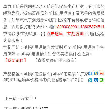
卓力工矿
是国内知名
4吨矿用运输车生产厂家
，有丰富的
经验为客户提供高品质的
4吨矿用运输车
及完善的售后服
务，如果您想了解最新
4吨矿用运输车价格
或者更详细信
息，欢迎拨打服务热线：
13280082001 18605374511.
或者联系在线客服：
点击这里、立刻咨询
；我们携程
为您服务！
常见问题：
4吨矿用运输车发货时间？
4吨矿用运输车售
后保障？
4吨矿用运输车订货需要提供什么信息？
【我要询价】
【查看更多矿用运输车】
产品标签：
4吨矿用运输车|
4吨矿用运输车厂家
4吨矿用运输车价格
4吨矿用运输车生产制造
上一篇：没有了！
下一篇：
6吨矿用运输车